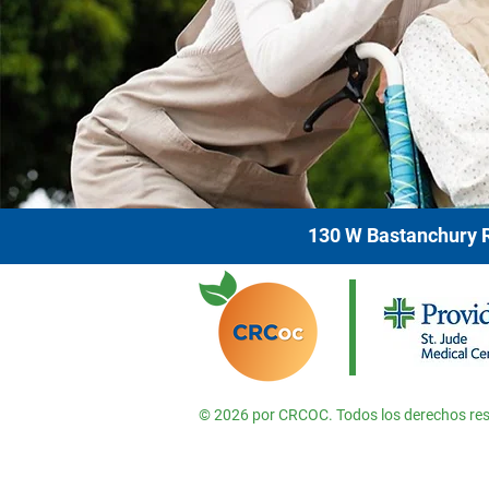
130 W Bastanchury R
© 2026 por CRCOC. Todos los derechos re