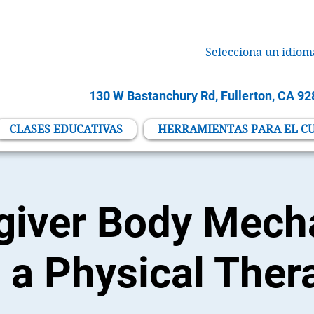
Selecciona un idiom
130 W Bastanchury Rd, Fullerton, CA 9
CLASES EDUCATIVAS
HERRAMIENTAS PARA EL C
giver Body Mech
 a Physical Ther