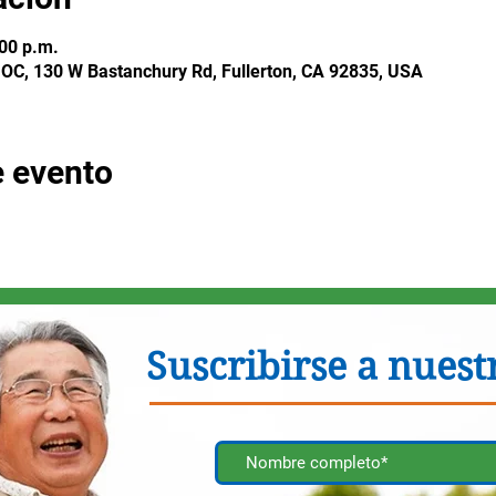
:00 p.m.
 OC, 130 W Bastanchury Rd, Fullerton, CA 92835, USA
e evento
Suscribirse a nuestr