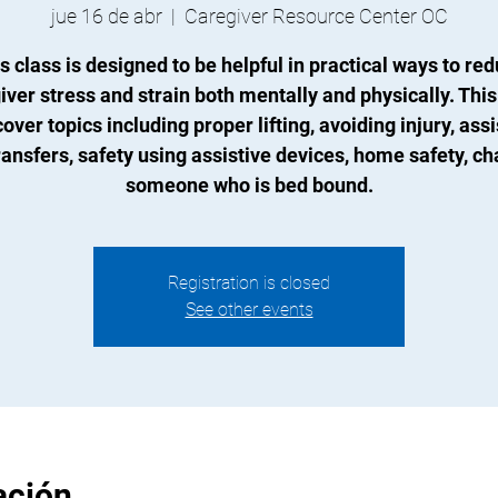
jue 16 de abr
  |  
Caregiver Resource Center OC
s class is designed to be helpful in practical ways to re
iver stress and strain both mentally and physically. This
cover topics including proper lifting, avoiding injury, ass
ransfers, safety using assistive devices, home safety, c
someone who is bed bound.
Registration is closed
See other events
ación