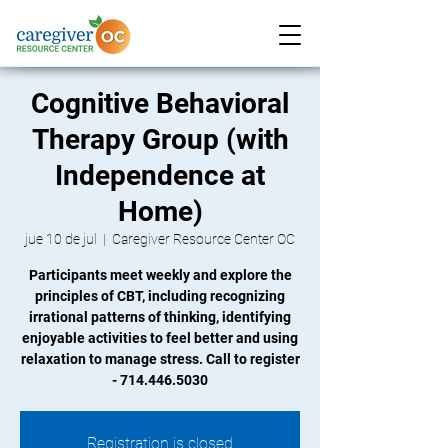
Cognitive Behavioral
Therapy Group (with
Independence at
Home)
jue 10 de jul
  |  
Caregiver Resource Center OC
Participants meet weekly and explore the
principles of CBT, including recognizing
irrational patterns of thinking, identifying
enjoyable activities to feel better and using
relaxation to manage stress. Call to register
- 714.446.5030
Registration is closed