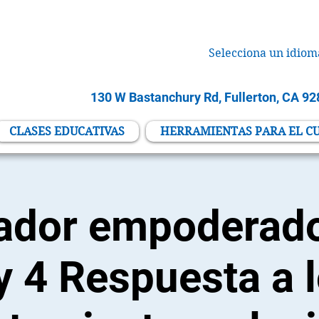
Selecciona un idiom
130 W Bastanchury Rd, Fullerton, CA 9
CLASES EDUCATIVAS
HERRAMIENTAS PARA EL C
dador empoderado
y 4 Respuesta a 