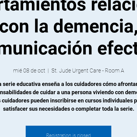
tamientos relac
con la demencia
unicación efect
mié 08 de oct
  |  
St. Jude Urgent Care - Room A
a serie educativa enseña a los cuidadores cómo afrontar
nsabilidades de cuidar a una persona viviendo con dem
 cuidadores pueden inscribirse en cursos individuales 
satisfacer sus necesidades o completar toda la serie.
Registration is closed