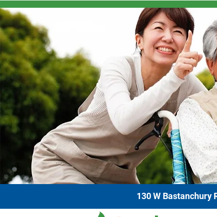
130 W Bastanchury R