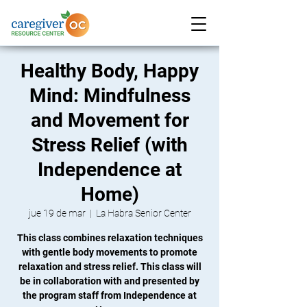
Healthy Body, Happy
Mind: Mindfulness
and Movement for
Stress Relief (with
Independence at
Home)
jue 19 de mar
  |  
La Habra Senior Center
This class combines relaxation techniques
with gentle body movements to promote
relaxation and stress relief. This class will
be in collaboration with and presented by
the program staff from Independence at