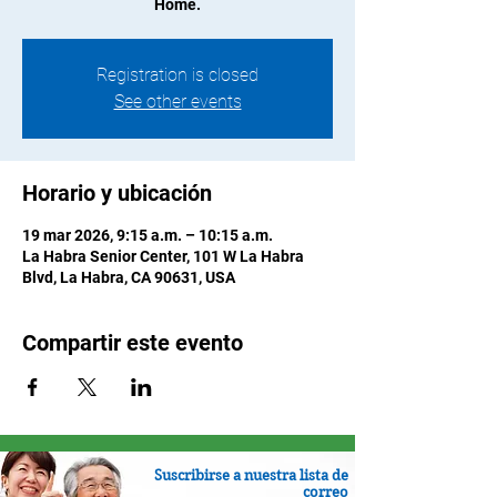
Home.
Registration is closed
See other events
Horario y ubicación
19 mar 2026, 9:15 a.m. – 10:15 a.m.
La Habra Senior Center, 101 W La Habra
Blvd, La Habra, CA 90631, USA
Compartir este evento
Suscribirse a nuestra lista de
correo