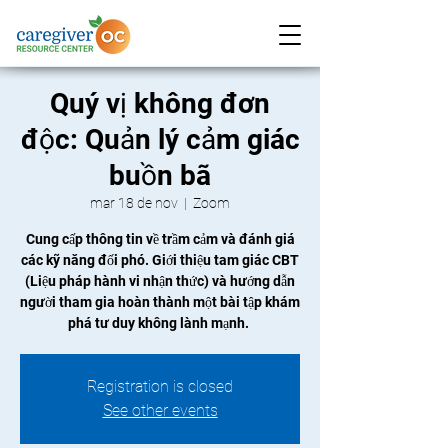
Quý vị không đơn
độc: Quản lý cảm giác
buồn bã
mar 18 de nov
  |  
Zoom
Cung cấp thông tin về trầm cảm và đánh giá
các kỹ năng đối phó. Giới thiệu tam giác CBT
(Liệu pháp hành vi nhận thức) và hướng dẫn
người tham gia hoàn thành một bài tập khám
phá tư duy không lành mạnh.
Registration is closed
See other events