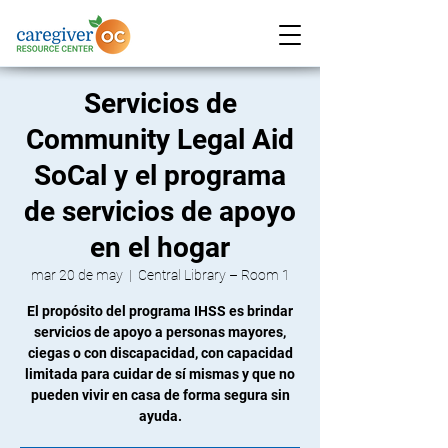
Servicios de
Community Legal Aid
SoCal y el programa
de servicios de apoyo
en el hogar
mar 20 de may
  |  
Central Library – Room 1
El propósito del programa IHSS es brindar
servicios de apoyo a personas mayores,
ciegas o con discapacidad, con capacidad
limitada para cuidar de sí mismas y que no
pueden vivir en casa de forma segura sin
ayuda.