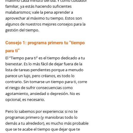
máximo cada minuto del día. Y como cuidador 
familiar, ya estás haciendo suficientes 
malabarismos; vale la pena aprender a 
aprovechar al máximo tu tiempo. Estos son 
algunos de nuestros mejores consejos para la 
gestión del tiempo.
Consejo 1: programa primero tu “tiempo 
para ti”
El “Tiempo para ti” es el tiempo dedicado a tu 
bienestar. Es lo más fácil de dejar fuera de la 
lista de tareas pendientes porque a menudo 
parece un lujo, pero créanos, es todo lo 
contrario. Sin tomarse un tiempo para ti, corre 
el riesgo de sufrir consecuencias como 
agotamiento, ansiedad o depresión. No es 
opcional, es necesario.
Pero lo sabemos por experiencia: si no te 
programas primero (y maniobras todo lo 
demás a tu alrededor), es mucho más probable 
que se te acabe el tiempo que dejar que te 