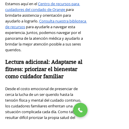
Estamos aquí en el 
Centro de recursos para 
cuidadores del condado de Orange
para 
brindarte asistencia y orientación para 
ayudarlo a lograrlo. 
Consulta nuestra biblioteca 
de recursos
para ayudarle a navegar esta 
experiencia. Juntos, podemos navegar por el 
panorama de la atención médica y ayudarlo a 
brindar la mejor atención posible a sus seres 
queridos.
Lectura adicional: Adaptarse al 
fitness: priorizar el bienestar 
como cuidador familiar
Desde el costo emocional de presenciar de 
cerca la lucha de un ser querido hasta la 
tensión física y mental del cuidado continuo, 
los cuidadores familiares enfrentan una 
situación complicada cada día. Como tal, puede 
resultar difícil priorizar la propia salud del 
cuidador. Es fácil que te sientas secundario 