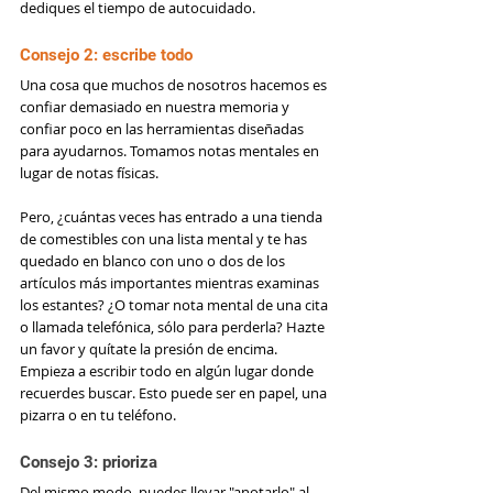
dediques el tiempo de autocuidado.
Consejo 2: escribe todo
Una cosa que muchos de nosotros hacemos es 
confiar demasiado en nuestra memoria y 
confiar poco en las herramientas diseñadas 
para ayudarnos. Tomamos notas mentales en 
lugar de notas físicas.
Pero, ¿cuántas veces has entrado a una tienda 
de comestibles con una lista mental y te has 
quedado en blanco con uno o dos de los 
artículos más importantes mientras examinas 
los estantes? ¿O tomar nota mental de una cita 
o llamada telefónica, sólo para perderla? Hazte 
un favor y quítate la presión de encima. 
Empieza a escribir todo en algún lugar donde 
recuerdes buscar. Esto puede ser en papel, una 
pizarra o en tu teléfono.
Consejo 3: prioriza
Del mismo modo, puedes llevar "anotarlo" al 