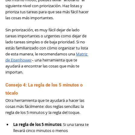
siguiente nivel con priorización. Haz listas y 
prioriza tus tareas para que sea más fácil hacer 
las cosas más importantes.
Sin priorización, es muy fácil dejar de lado 
tareas importantes o urgentes como dejar de 
lado tareas simples o de baja prioridad. Si no 
estás familiarizado con cómo organizar tu lista 
de esta manera, le recomendamos una 
Matriz 
de Eisenhower
– una herramienta que te 
ayudará a encontrar las cosas que más te 
importan.
Consejo 4: La regla de los 5 minutos o 
tócalo
Otra herramienta que te ayudará a hacer las 
cosas más fácilmente: dos reglas sencillas: la 
regla de los 5 minutos y la regla del toque.
La regla de los 5 minutos
: Si una tarea te 
llevará cinco minutos o menos 