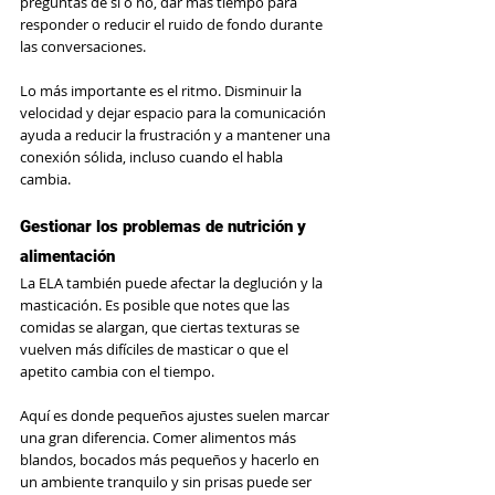
preguntas de sí o no, dar más tiempo para 
responder o reducir el ruido de fondo durante 
las conversaciones.
Lo más importante es el ritmo. Disminuir la 
velocidad y dejar espacio para la comunicación 
ayuda a reducir la frustración y a mantener una 
conexión sólida, incluso cuando el habla 
cambia.
Gestionar los problemas de nutrición y 
alimentación
La ELA también puede afectar la deglución y la 
masticación. Es posible que notes que las 
comidas se alargan, que ciertas texturas se 
vuelven más difíciles de masticar o que el 
apetito cambia con el tiempo.
Aquí es donde pequeños ajustes suelen marcar 
una gran diferencia. Comer alimentos más 
blandos, bocados más pequeños y hacerlo en 
un ambiente tranquilo y sin prisas puede ser 