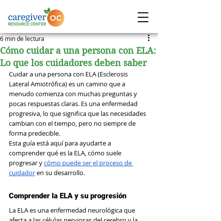
6 min de lectura
Cómo cuidar a una persona con ELA:
Lo que los cuidadores deben saber
Cuidar a una persona con ELA (Esclerosis 
Lateral Amiotrófica) es un camino que a 
menudo comienza con muchas preguntas y 
pocas respuestas claras. Es una enfermedad 
progresiva, lo que significa que las necesidades 
cambian con el tiempo, pero no siempre de 
forma predecible.
Esta guía está aquí para ayudarte a 
comprender qué es la ELA, cómo suele 
progresar y 
cómo puede ser el proceso de 
cuidador
 en su desarrollo.
Comprender la ELA y su progresión
La ELA es una enfermedad neurológica que 
afecta a las células nerviosas del cerebro y la 