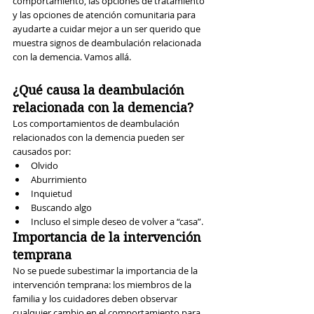
comportamiento, las opciones de tratamiento 
y las opciones de atención comunitaria para 
ayudarte a cuidar mejor a un ser querido que 
muestra signos de deambulación relacionada 
con la demencia. Vamos allá.
¿Qué causa la deambulación 
relacionada con la demencia?
Los comportamientos de deambulación 
relacionados con la demencia pueden ser 
causados ​​por:
Olvido
Aburrimiento
Inquietud
Buscando algo
Incluso el simple deseo de volver a “casa”.
Importancia de la intervención 
temprana
No se puede subestimar la importancia de la 
intervención temprana: los miembros de la 
familia y los cuidadores deben observar 
cualquier cambio en el comportamiento para 