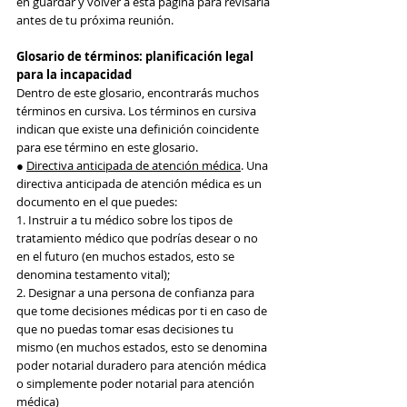
en guardar y volver a esta página para revisarla 
antes de tu próxima reunión.
Glosario de términos: planificación legal 
para la incapacidad
Dentro de este glosario, encontrarás muchos 
términos en cursiva. Los términos en cursiva 
indican que existe una definición coincidente 
para ese término en este glosario.
● 
Directiva anticipada de atención médica
. Una 
directiva anticipada de atención médica es un 
documento en el que puedes:
1. Instruir a tu médico sobre los tipos de 
tratamiento médico que podrías desear o no 
en el futuro (en muchos estados, esto se 
denomina testamento vital);
2. Designar a una persona de confianza para 
que tome decisiones médicas por ti en caso de 
que no puedas tomar esas decisiones tu 
mismo (en muchos estados, esto se denomina 
poder notarial duradero para atención médica 
o simplemente poder notarial para atención 
médica)