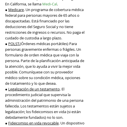
En California, se llama 
Medi-Cal
.
● 
Medicare
. Un programa de cobertura médica 
federal para personas mayores de 65 años o 
discapacitadas. Está financiado por las 
deducciones del Seguro Social y no tiene 
restricciones de ingresos o recursos. No paga el 
cuidado de custodia a largo plazo.
● 
POLST.
(Órdenes médicas portátiles) Para 
personas gravemente enfermas o frágiles. Un 
formulario de orden médica que viaja con la 
persona. Parte de la planificación anticipada de 
la atención, que lo ayuda a vivir la mejor vida 
posible. Comuníquese con su proveedor 
médico sobre su condición médica, opciones 
de tratamiento y lo que desea.
● 
Legalización de un testamento
. El 
procedimiento judicial que supervisa la 
administración del patrimonio de una persona 
fallecida. Los testamentos están sujetos a 
legalización; los fideicomisos en vida (si están 
debidamente fundados) no lo son.
● 
Fideicomiso en vida revocable
. Un dispositivo 