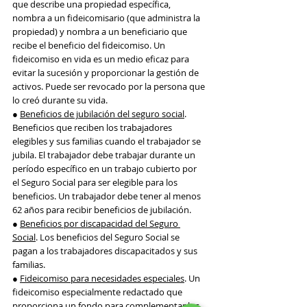
que describe una propiedad específica, 
nombra a un fideicomisario (que administra la 
propiedad) y nombra a un beneficiario que 
recibe el beneficio del fideicomiso. Un 
fideicomiso en vida es un medio eficaz para 
evitar la sucesión y proporcionar la gestión de 
activos. Puede ser revocado por la persona que 
lo creó durante su vida.
● 
Beneficios de jubilación del seguro social
. 
Beneficios que reciben los trabajadores 
elegibles y sus familias cuando el trabajador se 
jubila. El trabajador debe trabajar durante un 
período específico en un trabajo cubierto por 
el Seguro Social para ser elegible para los 
beneficios. Un trabajador debe tener al menos 
62 años para recibir beneficios de jubilación.
● 
Beneficios por discapacidad del Seguro 
Social
. Los beneficios del Seguro Social se 
pagan a los trabajadores discapacitados y sus 
familias.
● 
Fideicomiso para necesidades especiales
. Un 
fideicomiso especialmente redactado que 
proporciona un fondo para complementar los 