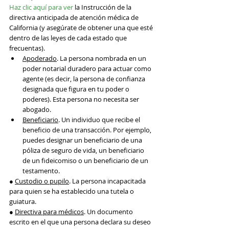
Haz clic aquí para ver
 la Instrucción de la 
directiva anticipada de atención médica de 
California (y asegúrate de obtener una que esté 
dentro de las leyes de cada estado que 
frecuentas).
Apoderado
. La persona nombrada en un 
poder notarial duradero para actuar como 
agente (es decir, la persona de confianza 
designada que figura en tu poder o 
poderes). Esta persona no necesita ser 
abogado.
Beneficiario
. Un individuo que recibe el 
beneficio de una transacción. Por ejemplo, 
puedes designar un beneficiario de una 
póliza de seguro de vida, un beneficiario 
de un fideicomiso o un beneficiario de un 
testamento.
● 
Custodio o pupilo
. La persona incapacitada 
para quien se ha establecido una tutela o 
guiatura.
● 
Directiva para médicos
. Un documento 
escrito en el que una persona declara su deseo 