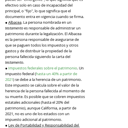
efectivo solo en caso de incapacidad del 
principal, o "fijo", lo que significa que el 
documento entra en vigencia cuando se firma.
● 
Albacea
. La persona nombrada en un 
testamento
 es responsable de administrar un 
patrimonio durante la legalización. El Albacea 
es la persona responsable de asegurarse de 
que se paguen todos los impuestos y otros 
gastos y de distribuir la propiedad de la 
persona fallecida siguiendo la carta del 
testamento
.
● 
Impuestos federales sobre el patrimonio
. Un 
impuesto federal (
hasta un 40% a partir de 
2021
) se debe a la herencia de un patrimonio. 
Este impuesto se calcula sobre el valor de la 
herencia de la persona fallecida al momento de 
su muerte. Es posible que se cobren impuestos 
estatales adicionales (hasta el 20% del 
patrimonio), aunque California, a partir de 
2021, no es uno de los estados con un 
impuesto adicional al patrimonio.
● 
Ley de Portabilidad y Responsabilidad del 