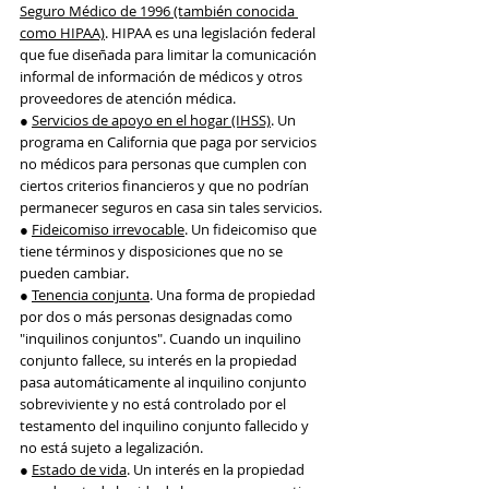
Seguro Médico de 1996 (también conocida 
como HIPAA)
. HIPAA es una legislación federal 
que fue diseñada para limitar la comunicación 
informal de información de médicos y otros 
proveedores de atención médica.
● 
Servicios de apoyo en el hogar (IHSS)
. Un 
programa en California que paga por servicios 
no médicos para personas que cumplen con 
ciertos criterios financieros y que no podrían 
permanecer seguros en casa sin tales servicios.
● 
Fideicomiso irrevocable
. Un fideicomiso que 
tiene términos y disposiciones que no se 
pueden cambiar.
● 
Tenencia conjunta
. Una forma de propiedad 
por dos o más personas designadas como 
"inquilinos conjuntos". Cuando un inquilino 
conjunto fallece, su interés en la propiedad 
pasa automáticamente al inquilino conjunto 
sobreviviente y no está controlado por el 
testamento del inquilino conjunto fallecido y 
no está sujeto a legalización.
● 
Estado de vida
. Un interés en la propiedad 