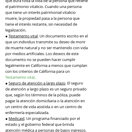
que dura toda la vida de la persona que retiene 
el patrimonio vitalicio. Cuando una persona 
que tiene un interés patrimonial vitalicio 
muere, la propiedad pasa a la persona que 
tiene el interés restante, sin necesidad de 
legalización.
● 
Testamento vital
. Un documento escrito en el 
que un individuo transmite su deseo de morir 
de muerte natural y no ser mantenido con vida 
por medios artificiales. Los deseos de este 
documento no se pueden hacer cumplir 
legalmente en California a menos que cumplan 
con los criterios de California para un 
Testamento vital
.
● 
Seguro de atención a largo plazo
. El seguro 
de atención a largo plazo es un seguro privado 
que, según los términos de la póliza, puede 
pagar la atención domiciliaria o la atención en 
un centro de vida asistida o en un centro de 
enfermería especializada.
● 
Medicaid
. Un programa financiado por el 
estado y el gobierno federal que brinda 
atención médica a personas de bajos ingresos. 