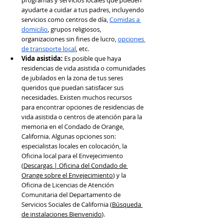
programas y servicios locales que pueden 
ayudarte a cuidar a tus padres, incluyendo 
servicios como centros de día, 
Comidas a 
domicilio
, grupos religiosos, 
organizaciones sin fines de lucro, 
opciones 
de transporte local
, etc.
Vida asistida: 
Es posible que haya 
residencias de vida asistida o comunidades 
de jubilados en la zona de tus seres 
queridos que puedan satisfacer sus 
necesidades. Existen muchos recursos 
para encontrar opciones de residencias de 
vida asistida o centros de atención para la 
memoria en el Condado de Orange, 
California. Algunas opciones son: 
especialistas locales en colocación, la 
Oficina local para el Envejecimiento 
(
Descargas | Oficina del Condado de 
Orange sobre el Envejecimiento
) y la 
Oficina de Licencias de Atención 
Comunitaria del Departamento de 
Servicios Sociales de California (
Búsqueda 
de instalaciones Bienvenido
).