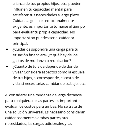
crianza de tus propios hijos, etc., pueden 
influir en tu capacidad mental para 
satisfacer sus necesidades a largo plazo. 
Cuidar a alguien es emocionalmente 
exigente; es importante tomarse el tiempo 
para evaluar tu propia capacidad. No 
importa si no puedes ser el cuidador 
principal.
¿Cuidarlos supondrá una carga para tu 
situación financiera? ¿Y qué hay de los 
gastos de mudanza o reubicación?
¿Cuánto de tu vida depende de dónde 
vives? Considera aspectos como la escuela 
de tus hijos, si corresponde, el costo de 
vida, si necesitarías cambiar de trabajo, etc.
Al considerar una mudanza de larga distancia 
para cualquiera de las partes, es importante 
evaluar los costos para ambas. No se trata de 
una solución universal. Es necesario considerar 
cuidadosamente a ambas partes, sus 
necesidades, las cargas adicionales y las 