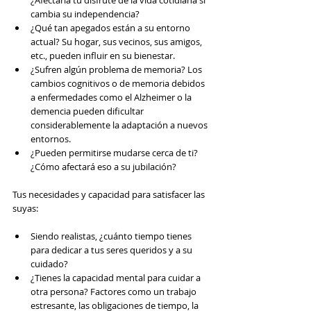
¿Afectaría tu disfrute de la vida cotidiana si 
cambia su independencia?
¿Qué tan apegados están a su entorno 
actual? Su hogar, sus vecinos, sus amigos, 
etc., pueden influir en su bienestar.
¿Sufren algún problema de memoria? Los 
cambios cognitivos o de memoria debidos 
a enfermedades como el Alzheimer o la 
demencia pueden dificultar 
considerablemente la adaptación a nuevos 
entornos.
¿Pueden permitirse mudarse cerca de ti? 
¿Cómo afectará eso a su jubilación?
Tus necesidades y capacidad para satisfacer las 
suyas:
Siendo realistas, ¿cuánto tiempo tienes 
para dedicar a tus seres queridos y a su 
cuidado?
¿Tienes la capacidad mental para cuidar a 
otra persona? Factores como un trabajo 
estresante, las obligaciones de tiempo, la 