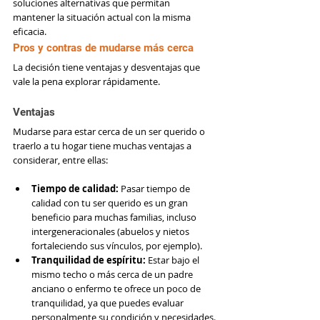
soluciones alternativas que permitan 
mantener la situación actual con la misma 
eficacia.
Pros y contras de mudarse más cerca
La decisión tiene ventajas y desventajas que 
vale la pena explorar rápidamente.
Ventajas
Mudarse para estar cerca de un ser querido o 
traerlo a tu hogar tiene muchas ventajas a 
considerar, entre ellas:
Tiempo de calidad: 
Pasar tiempo de 
calidad con tu ser querido es un gran 
beneficio para muchas familias, incluso 
intergeneracionales (abuelos y nietos 
fortaleciendo sus vínculos, por ejemplo).
Tranquilidad de espíritu: 
Estar bajo el 
mismo techo o más cerca de un padre 
anciano o enfermo te ofrece un poco de 
tranquilidad, ya que puedes evaluar 
personalmente su condición y necesidades.