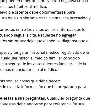
ue pueden tener una interacción negativa con la 
ar estos hábitos al médico.
uevo o existente debe documentarse para 
uro de sí un síntoma es relevante, sea precavido y 
 notas entre las visitas de los síntomas que le 
cuando llegue la cita. Recuerde no agregar 
stos síntomas; deje que el médico diagnostique el 
.
epare y tenga un historial médico registrado de la 
cualquier historial médico familiar conocido 
o está seguro de los antecedentes familiares de la 
de más mencionárselo al médico.
stas son las cosas que debe hacer:
lvide traer la información que ha preparado para 
puestas a sus preguntas. 
Cualquier pregunta que 
espuestas debe anotarse para referencia futura.