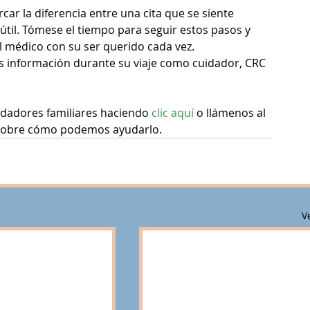
ar la diferencia entre una cita que se siente 
til. Tómese el tiempo para seguir estos pasos y 
l médico con su ser querido cada vez.
s información durante su viaje como cuidador, CRC 
idadores familiares haciendo 
clic aquí
 o llámenos al 
 sobre cómo podemos ayudarlo.
V