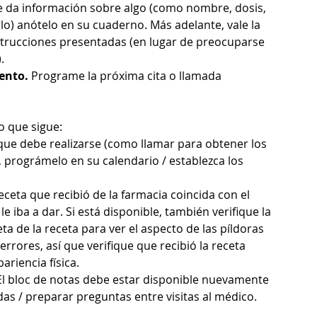
le da información sobre algo (como nombre, dosis, 
o) anótelo en su cuaderno. Más adelante, vale la 
nstrucciones presentadas (en lugar de preocuparse 
.
ento.
 Programe la próxima cita o llamada 
lo que sigue:
que debe realizarse (como llamar para obtener los 
, prográmelo en su calendario / establezca los 
ceta que recibió de la farmacia coincida con el 
 iba a dar. Si está disponible, también verifique la 
eta de la receta para ver el aspecto de las píldoras 
rrores, así que verifique que recibió la receta 
ariencia física.
El bloc de notas debe estar disponible nuevamente 
das / preparar preguntas entre visitas al médico.