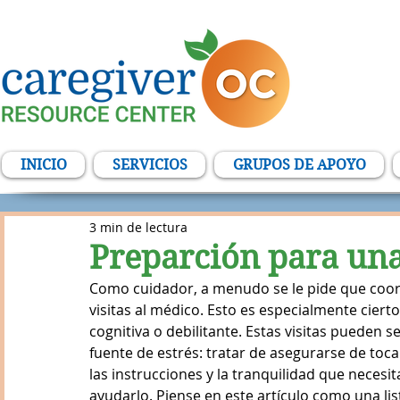
INICIO
SERVICIOS
GRUPOS DE APOYO
3 min de lectura
Preparción para una
Como cuidador, a menudo se le pide que coordi
visitas al médico. Esto es especialmente ciert
cognitiva o debilitante. Estas visitas pueden 
fuente de estrés: tratar de asegurarse de toc
las instrucciones y la tranquilidad que necesi
ayudarlo. Piense en este artículo como una lis