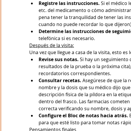
Registre las instrucciones. 
Si el médico 
etc. del medicamento o cómo administrarl
pena tener la tranquilidad de tener las i
cuando no puede recordar lo que dijeron)
Determine las instrucciones de seguimi
telefónica si es necesario.
Después de la visita:
Una vez que llegue a casa de la visita, esto es 
Revise sus notas.
 Si hay un seguimiento 
resultados de la prueba o la próxima cita)
recordatorios correspondientes.
Consultar recetas. 
Asegúrese de que la re
nombre y la dosis que su médico dijo que le
descripción física de la píldora en la etiqu
dentro del frasco. Las farmacias cometen e
correcta verificando su nombre, dosis y ap
Configure el Bloc de notas hacia atrás.
 
para que esté listo para tomar notas rápi
Pensamientos finales