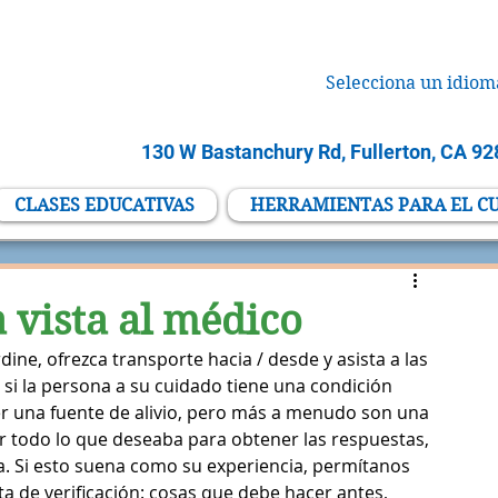
Selecciona un idiom
130 W Bastanchury Rd, Fullerton, CA 9
CLASES EDUCATIVAS
HERRAMIENTAS PARA EL C
 vista al médico
ne, ofrezca transporte hacia / desde y asista a las 
o si la persona a su cuidado tiene una condición 
ser una fuente de alivio, pero más a menudo son una 
ar todo lo que deseaba para obtener las respuestas, 
ta. Si esto suena como su experiencia, permítanos 
ta de verificación: cosas que debe hacer antes, 