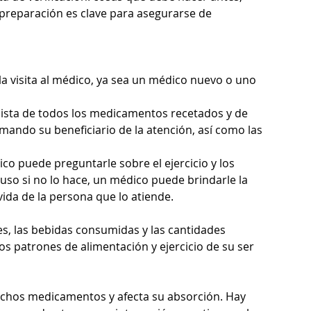
 preparación es clave para asegurarse de 
a visita al médico, ya sea un médico nuevo o uno 
lista de todos los medicamentos recetados y de 
mando su beneficiario de la atención, así como las 
co puede preguntarle sobre el ejercicio y los 
cluso si no lo hace, un médico puede brindarle la 
vida de la persona que lo atiende.
es, las bebidas consumidas y las cantidades 
s patrones de alimentación y ejercicio de su ser 
uchos medicamentos y afecta su absorción. Hay 