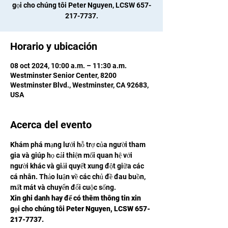
gọi cho chúng tôi Peter Nguyen, LCSW 657-
217-7737.
Horario y ubicación
08 oct 2024, 10:00 a.m. – 11:30 a.m.
Westminster Senior Center, 8200
Westminster Blvd., Westminster, CA 92683,
USA
Acerca del evento
Khám phá mạng lưới hỗ trợ của người tham 
gia và giúp họ cải thiện mối quan hệ với 
người khác và giải quyết xung đột giữa các 
cá nhân. Thảo luận về các chủ đề đau buồn, 
mất mát và chuyển đổi cuộc sống.
Xin ghi danh hay để có thêm thông tin xin 
gọi cho chúng tôi Peter Nguyen, LCSW 657-
217-7737.