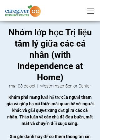
Nhóm lớp học Trị liệu
tâm lý giữa các cá
nhân (with
Independence at
Home)
mar 08 de oct
  |  
Westminster Senior Center
Khám phá mạng lưới hỗ trợ của người tham
gia và giúp họ cải thiện mối quan hệ với người
khác và giải quyết xung đột giữa các cá
nhân. Thảo luận về các chủ đề đau buồn, mất
mát và chuyển đổi cuộc sống.
Xin ghi danh hay để có thêm thông tin xin