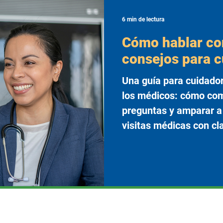
6 min de lectura
Cómo hablar co
consejos para 
Una guía para cuidado
los médicos: cómo com
preguntas y amparar a 
visitas médicas con cl