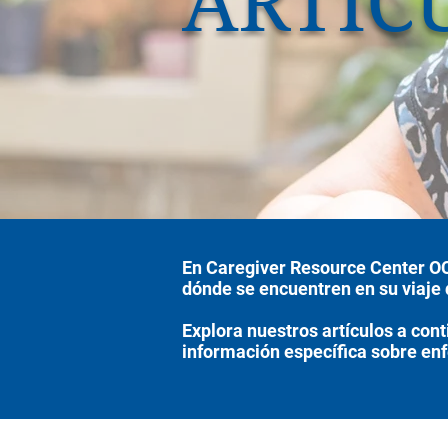
ARTÍC
En Caregiver Resource Center OC,
dónde se encuentren en su viaje 
Explora nuestros artículos a con
información específica sobre enf