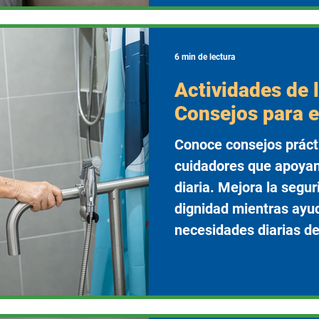
6 min de lectura
Actividades de l
Consejos para e
Conoce consejos práct
cuidadores que apoyan 
diaria. Mejora la segur
dignidad mientras ayud
necesidades diarias de