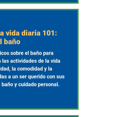
a vida diaria 101:
l baño
icos sobre el baño para
las actividades de la vida
idad, la comodidad y la
as a un ser querido con sus
 baño y cuidado personal.