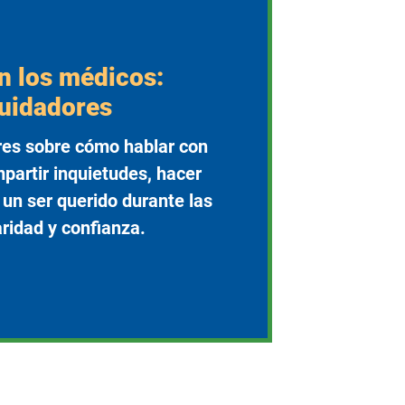
n los médicos:
cuidadores
res sobre cómo hablar con
partir inquietudes, hacer
un ser querido durante las
aridad y confianza.