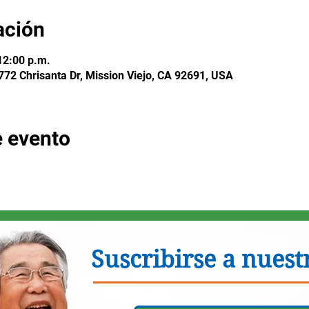
ación
12:00 p.m.
772 Chrisanta Dr, Mission Viejo, CA 92691, USA
e evento
Suscribirse a nuestr