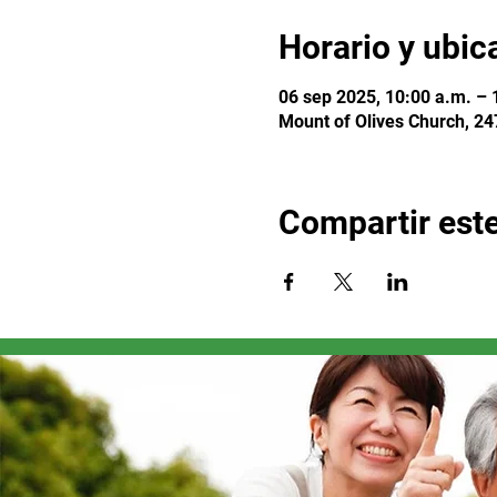
Horario y ubic
06 sep 2025, 10:00 a.m. – 
Mount of Olives Church, 24
Compartir est