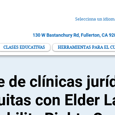
Selecciona un idiom
130 W Bastanchury Rd, Fullerton, CA 9
CLASES EDUCATIVAS
HERRAMIENTAS PARA EL C
e de clínicas jurí
uitas con Elder 