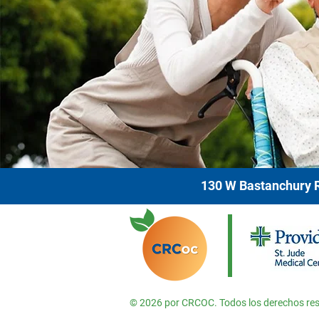
130 W Bastanchury R
© 2026 por CRCOC. Todos los derechos re