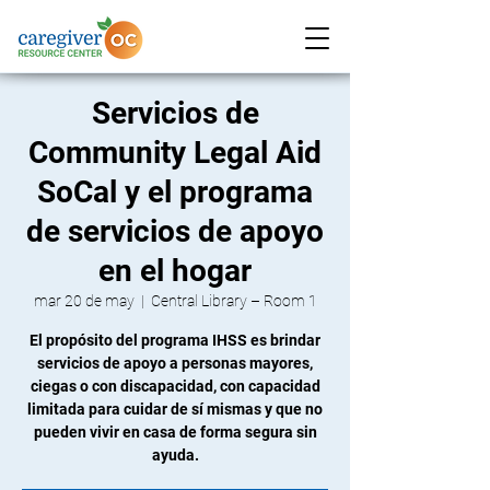
Servicios de
Community Legal Aid
SoCal y el programa
de servicios de apoyo
en el hogar
mar 20 de may
  |  
Central Library – Room 1
El propósito del programa IHSS es brindar
servicios de apoyo a personas mayores,
ciegas o con discapacidad, con capacidad
limitada para cuidar de sí mismas y que no
pueden vivir en casa de forma segura sin
ayuda.