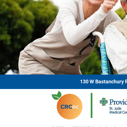
130 W Bastanchury R