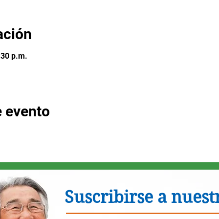
ación
:30 p.m.
e evento
Suscribirse a nuestr