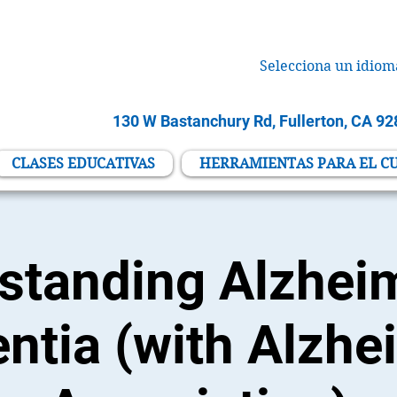
Selecciona un idiom
130 W Bastanchury Rd, Fullerton, CA 9
CLASES EDUCATIVAS
HERRAMIENTAS PARA EL C
standing Alzheim
tia (with Alzhe