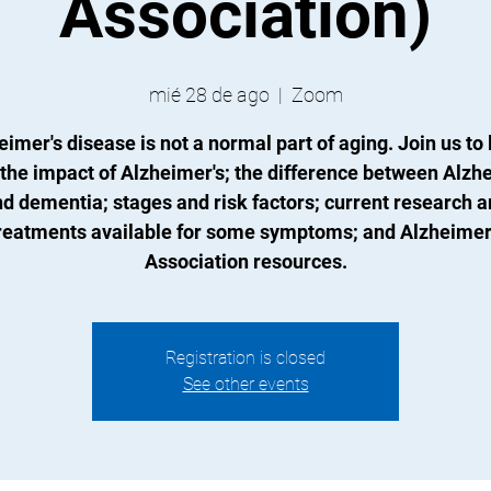
Association)
mié 28 de ago
  |  
Zoom
eimer's disease is not a normal part of aging. Join us to 
the impact of Alzheimer's; the difference between Alzh
d dementia; stages and risk factors; current research 
reatments available for some symptoms; and Alzheimer
Association resources.
Registration is closed
See other events