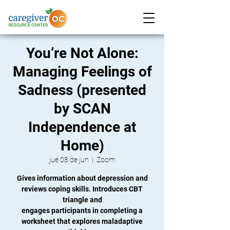
You’re Not Alone:
Managing Feelings of
Sadness (presented
by SCAN
Independence at
Home)
jue 08 de jun
  |  
Zoom
Gives information about depression and
reviews coping skills. Introduces CBT
triangle and
engages participants in completing a
worksheet that explores maladaptive