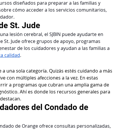
rsos diseñados para preparar a las familias y 
 sobre cómo acceder a los servicios comunitarios, 
uidador.
de St. Jude
 una lesión cerebral, el SJBIN puede ayudarte en 
de St. Jude ofrece grupos de apoyo, programas 
enestar de los cuidadores y ayudan a las familias a 
ta calidad
.
e a una sola categoría. Quizás estés cuidando a más 
e con múltiples afecciones a la vez. En estas 
currir a programas que cubran una amplia gama de 
agnóstico. Ahí es donde los recursos generales para 
 destacan.
idadores del Condado de 
ndado de Orange ofrece consultas personalizadas, 