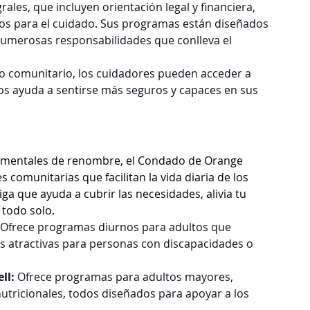
rales, que incluyen orientación legal y financiera, 
cos para el cuidado. Sus programas están diseñados 
numerosas responsabilidades que conlleva el 
oyo comunitario, los cuidadores pueden acceder a 
los ayuda a sentirse más seguros y capaces en sus 
namentales de renombre, el Condado de Orange 
omunitarias que facilitan la vida diaria de los 
 que ayuda a cubrir las necesidades, alivia tu 
 todo solo.
Ofrece programas diurnos para adultos que 
as atractivas para personas con discapacidades o 
ll: 
Ofrece programas para adultos mayores, 
 nutricionales, todos diseñados para apoyar a los 