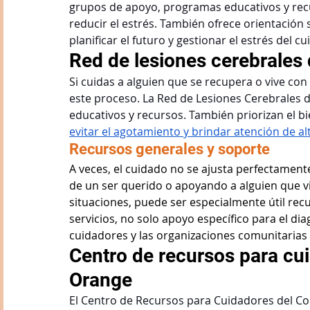
grupos de apoyo, programas educativos y recu
reducir el estrés. También ofrece orientación
planificar el futuro y gestionar el estrés del c
Red de lesiones cerebrales 
Si cuidas a alguien que se recupera o vive con
este proceso. La Red de Lesiones Cerebrales 
educativos y recursos. También priorizan el bi
evitar el agotamiento y brindar atención de al
Recursos generales y soporte
A veces, el cuidado no se ajusta perfectament
de un ser querido o apoyando a alguien que viv
situaciones, puede ser especialmente útil re
servicios, no solo apoyo específico para el di
cuidadores y las organizaciones comunitarias
Centro de recursos para cu
Orange
El Centro de Recursos para Cuidadores del Co