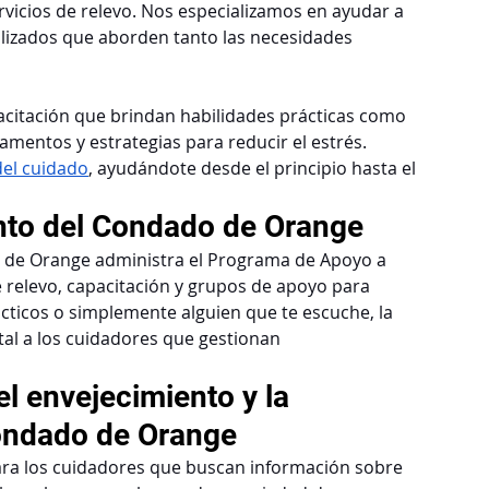
rvicios de relevo. Nos especializamos en ayudar a 
alizados que aborden tanto las necesidades 
acitación que brindan habilidades prácticas como 
mentos y estrategias para reducir el estrés. 
del cuidado
, ayudándote desde el principio hasta el 
ento del Condado de Orange 
o de Orange administra el Programa de Apoyo a 
 relevo, capacitación y grupos de apoyo para 
cticos o simplemente alguien que te escuche, la 
tal a los cuidadores que gestionan 
l envejecimiento y la 
ondado de Orange
ara los cuidadores que buscan información sobre 