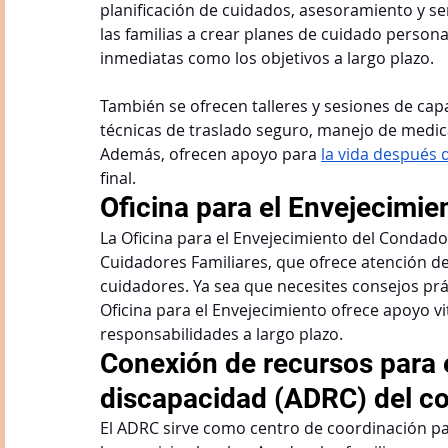
planificación de cuidados, asesoramiento y se
las familias a crear planes de cuidado person
inmediatas como los objetivos a largo plazo.
También se ofrecen talleres y sesiones de cap
técnicas de traslado seguro, manejo de medica
Además, ofrecen apoyo para 
la vida después 
final.
Oficina para el Envejecimi
La Oficina para el Envejecimiento del Condad
Cuidadores Familiares, que ofrece atención de
cuidadores. Ya sea que necesites consejos prá
Oficina para el Envejecimiento ofrece apoyo vi
responsabilidades a largo plazo.
Conexión de recursos para e
discapacidad (ADRC) del c
El ADRC sirve como centro de coordinación p