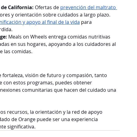
de California: 
Ofertas de 
prevención del maltrato 
res y orientación sobre cuidados a largo plazo.
nificación y apoyo al final de la vida
 p
ara 
rdida.
ge: 
Meals on Wheels entrega comidas nutritivas 
das en sus hogares, apoyando a los cuidadores al 
de las comidas.
 fortaleza, visión de futuro y compasión, tanto 
rte con estos programas, puedes obtener 
onexiones comunitarias que hacen del cuidado una 
os recursos, la orientación y la red de apoyo 
dado de Orange puede ser una experiencia 
e significativa.