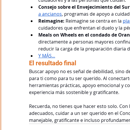
cuidadores y a las personas que cuidan.
Consejo sobre el Envejecimiento del Sur 
a ancianos
, programas de apoyo a cuidado
Reimagine: 
Reimagine se centra en la 
pla
cuidadores que enfrentan el duelo y la pé
Meals on Wheels en el condado de Oran
directamente a personas mayores confina
reducir la carga de la preparación diaria 
Y MÁS...
El resultado final
Buscar apoyo no es señal de debilidad, sino de
para ti como para tu ser querido. Al conecta
herramientas prácticas, apoyo emocional y c
experiencia más sostenible y gratificante.
Recuerda, no tienes que hacer esto solo. Con l
adecuados, cuidar a un ser querido en el Con
manejable, gratificante e incluso profundament