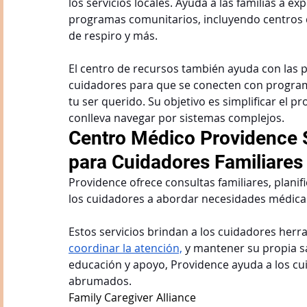
los servicios locales. Ayuda a las familias a e
programas comunitarios, incluyendo centros d
de respiro y más.
El centro de recursos también ayuda con las p
cuidadores para que se conecten con program
tu ser querido. Su objetivo es simplificar el 
conlleva navegar por sistemas complejos.
Centro Médico Providence S
para Cuidadores Familiares
Providence ofrece consultas familiares, plani
los cuidadores a abordar necesidades médica
Estos servicios brindan a los cuidadores herr
coordinar la atención,
y mantener su propia s
educación y apoyo, Providence ayuda a los c
abrumados.
Family Caregiver Alliance 