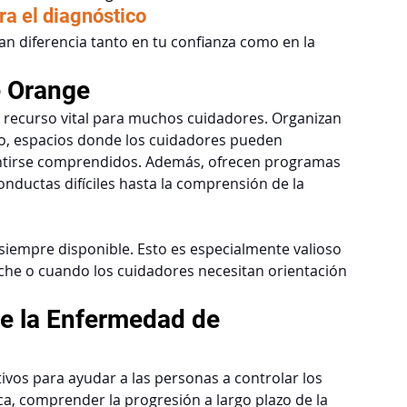
a el diagnóstico
n diferencia tanto en tu confianza como en la 
e Orange
 recurso vital para muchos cuidadores. Organizan 
o, espacios donde los cuidadores pueden 
entirse comprendidos. Además, ofrecen programas 
ductas difíciles hasta la comprensión de la 
 siempre disponible. Esto es especialmente valioso 
oche o cuando los cuidadores necesitan orientación 
e la Enfermedad de 
vos para ayudar a las personas a controlar los 
a, comprender la progresión a largo plazo de la 