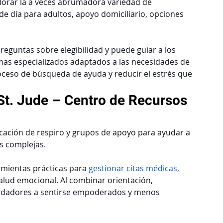
xplorar la a veces abrumadora variedad de 
e día para adultos, apoyo domiciliario, opciones 
reguntas sobre elegibilidad y puede guiar a los 
as especializados adaptados a las necesidades de 
proceso de búsqueda de ayuda y reducir el estrés que 
t. Jude – Centro de Recursos 
ficación de respiro y grupos de apoyo para ayudar a 
s complejas.
amientas prácticas para 
gestionar citas médicas, 
alud emocional. Al combinar orientación, 
uidadores a sentirse empoderados y menos 