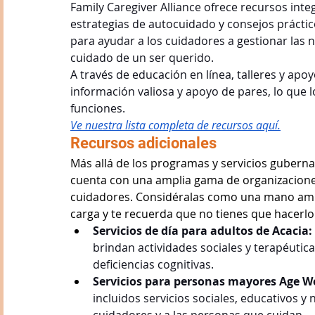
Family Caregiver Alliance ofrece recursos integ
estrategias de autocuidado y consejos prácti
para ayudar a los cuidadores a gestionar las 
cuidado de un ser querido.
A través de educación en línea, talleres y ap
información valiosa y apoyo de pares, lo que 
funciones.
Ve nuestra lista completa de recursos aquí.
Recursos adicionales
Más allá de los programas y servicios guber
cuenta con una amplia gama de organizaciones c
cuidadores. Considéralas como una mano amiga
carga y te recuerda que no tienes que hacerlo
Servicios de día para adultos de Acacia: 
brindan actividades sociales y terapéutic
deficiencias cognitivas.
Servicios para personas mayores Age We
incluidos servicios sociales, educativos y