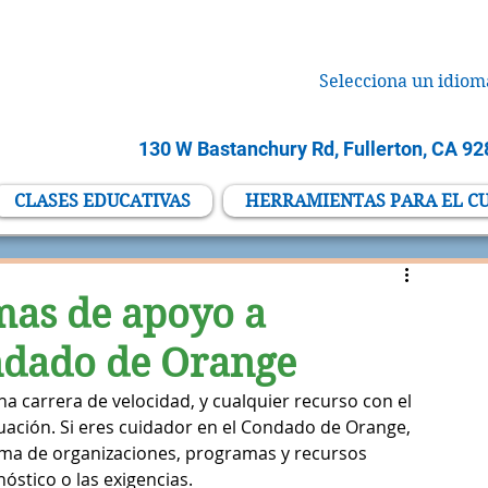
Selecciona un idiom
130 W Bastanchury Rd, Fullerton, CA 9
CLASES EDUCATIVAS
HERRAMIENTAS PARA EL C
mas de apoyo a
ndado de Orange
a carrera de velocidad, y cualquier recurso con el 
uación. Si eres cuidador en el Condado de Orange, 
ama de organizaciones, programas y recursos 
óstico o las exigencias.