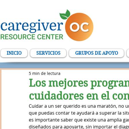
INICIO
SERVICIOS
GRUPOS DE APOYO
5 min de lectura
Los mejores progra
cuidadores en el co
Cuidar a un ser querido es una maratón, no un
que puedas contar te ayudará a superar la sit
es importante saber que existe una amplia g
diseñados para apoyarte, sin importar el diagn