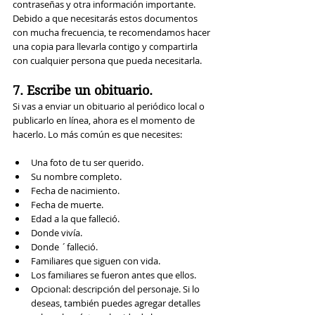
contraseñas y otra información importante. 
Debido a que necesitarás estos documentos 
con mucha frecuencia, te recomendamos hacer 
una copia para llevarla contigo y compartirla 
con cualquier persona que pueda necesitarla.
7. Escribe un obituario.
Si vas a enviar un obituario al periódico local o 
publicarlo en línea, ahora es el momento de 
hacerlo. Lo más común es que necesites:
Una foto de tu ser querido.
Su nombre completo.
Fecha de nacimiento.
Fecha de muerte.
Edad a la que falleció.
Donde vivía.
Donde ´falleció.
Familiares que siguen con vida.
Los familiares se fueron antes que ellos.
Opcional: descripción del personaje. Si lo 
deseas, también puedes agregar detalles 