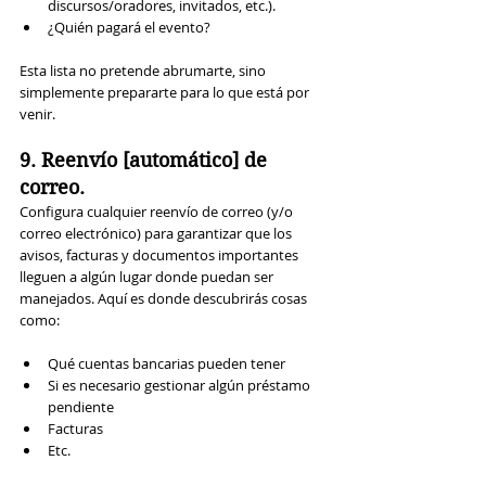
discursos/oradores, invitados, etc.).
¿Quién pagará el evento?
Esta lista no pretende abrumarte, sino 
simplemente prepararte para lo que está por 
venir.
9. Reenvío [automático] de 
correo.
Configura cualquier reenvío de correo (y/o 
correo electrónico) para garantizar que los 
avisos, facturas y documentos importantes 
lleguen a algún lugar donde puedan ser 
manejados. Aquí es donde descubrirás cosas 
como:
Qué cuentas bancarias pueden tener
Si es necesario gestionar algún préstamo 
pendiente
Facturas
Etc.