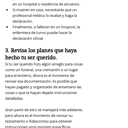
en un hospital o residencia de ancianos.
Si mueren en casa, necesitarás que un 
profesional médico lo evalúe y haga la 
declaración.
Finalmente, si fallecen en un hospicio, la 
enfermera de turno puede hacer la 
declaración oficial.
3. Revisa los planes que haya 
hecho tu ser querido.
Si tu ser querido hizo algún arreglo para cosas 
como un funeral, una cremación o un lugar 
para el entierro, ahora es el momento de 
revisar esa documentación. Es posible que 
hayan pagado y organizado de antemano las 
cosas o que te hayan dejado instrucciones 
detalladas.
Gran parte de esto se manejará más adelante, 
pero ahora es el momento de revisar su 
testamento o fideicomiso para obtener 
instrucciones post-mortem específicas. 