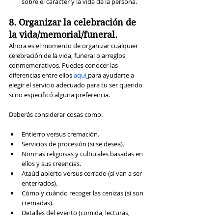
sobre el carácter y la vida de la persona.
8. Organizar la celebración de 
la vida/memorial/funeral.
Ahora es el momento de organizar cualquier 
celebración de la vida, funeral o arreglos 
conmemorativos. Puedes conocer las 
diferencias entre ellos 
aquí
para ayudarte a 
elegir el servicio adecuado para tu ser querido 
si no especificó alguna preferencia.
Deberás considerar cosas como:
Entierro versus cremación.
Servicios de procesión (si se desea).
Normas religiosas y culturales basadas en 
ellos y sus creencias.
Ataúd abierto versus cerrado (si van a ser 
enterrados).
Cómo y cuándo recoger las cenizas (si son 
cremadas).
Detalles del evento (comida, lecturas, 