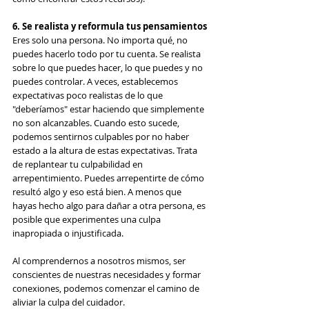
6. Se realista y reformula tus pensamientos
Eres solo una persona. No importa qué, no 
puedes hacerlo todo por tu cuenta. Se realista 
sobre lo que puedes hacer, lo que puedes y no 
puedes controlar. A veces, establecemos 
expectativas poco realistas de lo que 
"deberíamos" estar haciendo que simplemente 
no son alcanzables. Cuando esto sucede, 
podemos sentirnos culpables por no haber 
estado a la altura de estas expectativas. Trata 
de replantear tu culpabilidad en 
arrepentimiento. Puedes arrepentirte de cómo 
resultó algo y eso está bien. A menos que 
hayas hecho algo para dañar a otra persona, es 
posible que experimentes una culpa 
inapropiada o injustificada.
Al comprendernos a nosotros mismos, ser 
conscientes de nuestras necesidades y formar 
conexiones, podemos comenzar el camino de 
aliviar la culpa del cuidador.