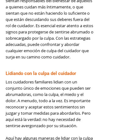
sientan responsables del bienestar de aquellos 
a quienes cuidan más íntimamente, o que 
sientan que no están haciendo lo suficiente o 
que están descuidando sus deberes fuera del 
rol de cuidador. Es esencial estar atento a estos 
signos para protegerse de sentirse abrumado o 
sobrecargado por la culpa. Con las estrategias 
adecuadas, puede confrontar y abordar 
cualquier emoción de culpa del cuidador que 
surja en su camino como cuidador.
Lidiando con la culpa del cuidador
Los cuidadores familiares lidian con un 
conjunto único de emociones que pueden ser 
abrumadoras, como la culpa, el miedo y el 
dolor. A menudo, todo a la vez. Es importante 
reconocer y aceptar estos sentimientos sin 
juzgar y tomar medidas para abordarlos. Pero 
aquí está la verdad: no hay necesidad de 
sentirse avergonzado por su situación.
Aquí hay algunas maneras de lidiar con la culpa 